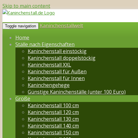
Skip to main content
Kaninchenstallwelt
Toggle navigation
Home
Ställe nach Eigenschaften
Kaninchenstall einstöckig
Kaninchenstall doppelstöckig
Kaninchenstall XXL
Kaninchenstall für Außen
Kaninchenstall für Innen
Kaninchengehege
Günstige Kaninchenställe (unter 100 Euro)
Größe
Kaninchenstall 100 cm
Kaninchenstall 120 cm
Kaninchenstall 130 cm
Kaninchenstall 140 cm
Kaninchenstall 150 cm