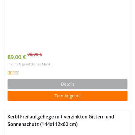
98,00 €
89,00 €
inkl. 19% gesetzlicher MwSt.
Details
Zum Angebot
Kerbl Freilaufgehege mit verzinkten Gittern und
Sonnenschutz (144x112x60 cm)