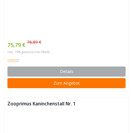
76,89 €
75,79 €
inkl. 19% gesetzlicher MwSt.
Details
Zum Angebot
Zooprimus Kaninchenstall Nr. 1