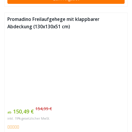
Promadino Freilaufgehege mit klappbarer
Abdeckung (130x130x51 cm)
154,99 €
150,49 €
ab
inkl. 19% gesetzlicher MwSt.