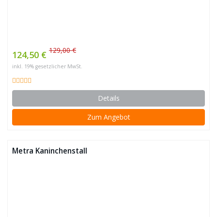
129,00 €
124,50 €
inkl. 19% gesetzlicher MwSt.
Details
Zum Angebot
Metra Kaninchenstall