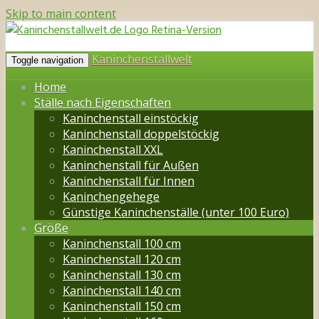
Skip to main content
Kaninchenstallwelt
Toggle navigation
Home
Ställe nach Eigenschaften
Kaninchenstall einstöckig
Kaninchenstall doppelstöckig
Kaninchenstall XXL
Kaninchenstall für Außen
Kaninchenstall für Innen
Kaninchengehege
Günstige Kaninchenställe (unter 100 Euro)
Größe
Kaninchenstall 100 cm
Kaninchenstall 120 cm
Kaninchenstall 130 cm
Kaninchenstall 140 cm
Kaninchenstall 150 cm