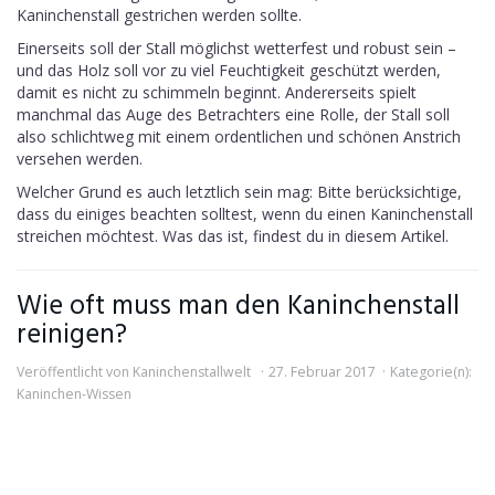
Kaninchenstall gestrichen werden sollte.
Einerseits soll der Stall möglichst wetterfest und robust sein –
und das Holz soll vor zu viel Feuchtigkeit geschützt werden,
damit es nicht zu schimmeln beginnt. Andererseits spielt
manchmal das Auge des Betrachters eine Rolle, der Stall soll
also schlichtweg mit einem ordentlichen und schönen Anstrich
versehen werden.
Welcher Grund es auch letztlich sein mag: Bitte berücksichtige,
dass du einiges beachten solltest, wenn du einen Kaninchenstall
streichen möchtest. Was das ist, findest du in diesem Artikel.
Wie oft muss man den Kaninchenstall
reinigen?
Veröffentlicht von
Kaninchenstallwelt
27. Februar 2017
Kategorie(n):
Kaninchen-Wissen