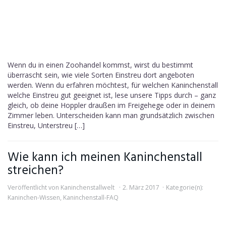
Wenn du in einen Zoohandel kommst, wirst du bestimmt
überrascht sein, wie viele Sorten Einstreu dort angeboten
werden. Wenn du erfahren möchtest, für welchen Kaninchenstall
welche Einstreu gut geeignet ist, lese unsere Tipps durch – ganz
gleich, ob deine Hoppler draußen im Freigehege oder in deinem
Zimmer leben. Unterscheiden kann man grundsätzlich zwischen
Einstreu, Unterstreu […]
Wie kann ich meinen Kaninchenstall
streichen?
Veröffentlicht von
Kaninchenstallwelt
2. März 2017
Kategorie(n):
Kaninchen-Wissen
,
Kaninchenstall-FAQ