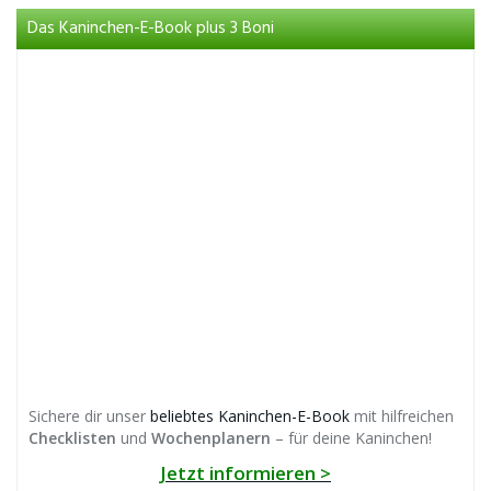
Das Kaninchen-E-Book plus 3 Boni
Sichere dir unser
beliebtes Kaninchen-E-Book
mit hilfreichen
Checklisten
und
Wochenplanern
– für deine Kaninchen!
Jetzt informieren >