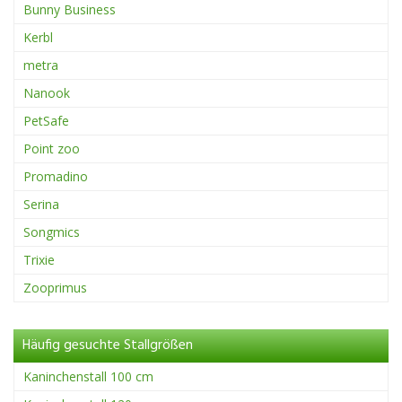
Bunny Business
Kerbl
metra
Nanook
PetSafe
Point zoo
Promadino
Serina
Songmics
Trixie
Zooprimus
Häufig gesuchte Stallgrößen
Kaninchenstall 100 cm