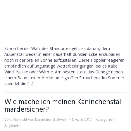
Schon bei der Wahl des Standortes geht es darum, dem
Außenstall weder in einer dauerhaft dunklen Ecke einzubauen
noch in der prallen Sonne aufzustellen. Deine Hoppler reagieren
empfindlich auf ungünstige Wetterbedingungen, sei es Kälte,
Wind, Nässe oder Wärme. Am besten steht das Gehege neben
einem Baum, einer Hecke oder großen Sträuchern. Im Sommer
spendet die […]
Wie mache ich meinen Kaninchenstall
mardersicher?
Veröffentlicht von
Kaninchenstallwelt
4. April 2017
Kategorie(n):
Allgemein