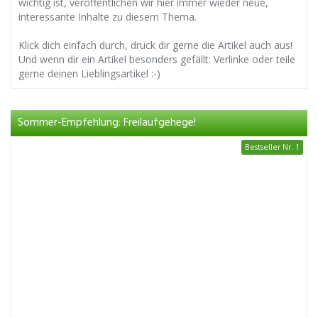
wichtig ist, veröffentlichen wir hier immer wieder neue,
interessante Inhalte zu diesem Thema.
Klick dich einfach durch, druck dir gerne die Artikel auch aus!
Und wenn dir ein Artikel besonders gefällt: Verlinke oder teile
gerne deinen Lieblingsartikel :-)
Sommer-Empfehlung: Freilaufgehege!
Bestseller Nr. 1