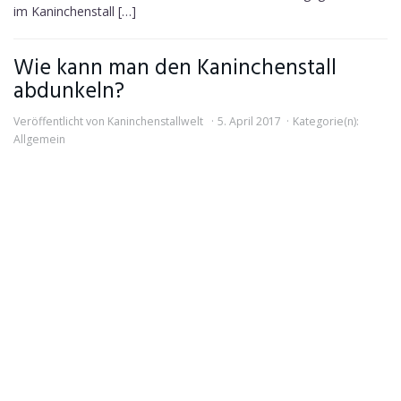
im Kaninchenstall […]
Wie kann man den Kaninchenstall
abdunkeln?
Veröffentlicht von
Kaninchenstallwelt
5. April 2017
Kategorie(n):
Allgemein