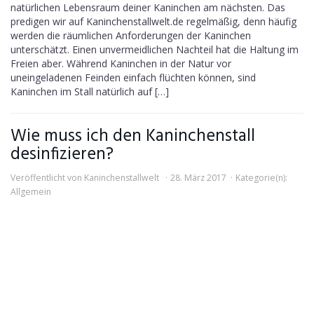
natürlichen Lebensraum deiner Kaninchen am nächsten. Das
predigen wir auf Kaninchenstallwelt.de regelmäßig, denn häufig
werden die räumlichen Anforderungen der Kaninchen
unterschätzt. Einen unvermeidlichen Nachteil hat die Haltung im
Freien aber. Während Kaninchen in der Natur vor
uneingeladenen Feinden einfach flüchten können, sind
Kaninchen im Stall natürlich auf […]
Wie muss ich den Kaninchenstall
desinfizieren?
Veröffentlicht von
Kaninchenstallwelt
28. März 2017
Kategorie(n):
Allgemein