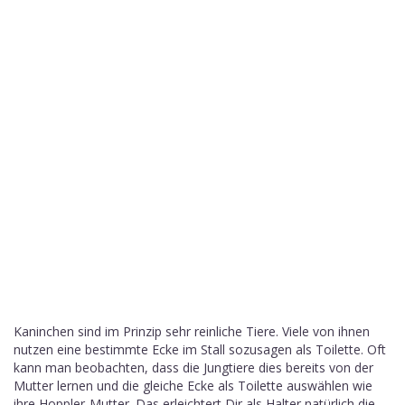
Kaninchen sind im Prinzip sehr reinliche Tiere. Viele von ihnen
nutzen eine bestimmte Ecke im Stall sozusagen als Toilette. Oft
kann man beobachten, dass die Jungtiere dies bereits von der
Mutter lernen und die gleiche Ecke als Toilette auswählen wie
ihre Hoppler-Mutter. Das erleichtert Dir als Halter natürlich die