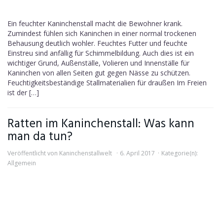
Ein feuchter Kaninchenstall macht die Bewohner krank.
Zumindest fühlen sich Kaninchen in einer normal trockenen
Behausung deutlich wohler. Feuchtes Futter und feuchte
Einstreu sind anfällig für Schimmelbildung. Auch dies ist ein
wichtiger Grund, Außenställe, Volieren und Innenställe für
Kaninchen von allen Seiten gut gegen Nässe zu schützen.
Feuchtigkeitsbeständige Stallmaterialien für draußen Im Freien
ist der […]
Ratten im Kaninchenstall: Was kann
man da tun?
Veröffentlicht von
Kaninchenstallwelt
6. April 2017
Kategorie(n):
Allgemein