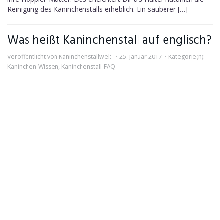
Reinigung des Kaninchenstalls erheblich. Ein sauberer […]
Was heißt Kaninchenstall auf englisch?
Veröffentlicht von
Kaninchenstallwelt
25. Januar 2017
Kategorie(n):
Kaninchen-Wissen
,
Kaninchenstall-FAQ