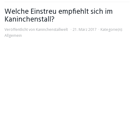
Welche Einstreu empfiehlt sich im
Kaninchenstall?
Veröffentlicht von
Kaninchenstallwelt
21. März 2017
Kategorie(n):
Allgemein