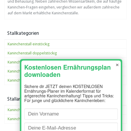
und Behausung. Neben zahlreichen Wissensartikeln, die auf häufige
Kaninchen-Fragen eingehen, vergleichen wir außerdem zahlreiche
auf dem Markt erhältliche Kaninchenställe.
Stallkategorien
Kaninchenstall einstöckig
Kaninchenstall doppelstöckig
×
Kaninchenstall XXL
Kaninchenstall außen
Kaninchenstall Innen
Stallarten
Kaninchenställe
Kaninchengehege