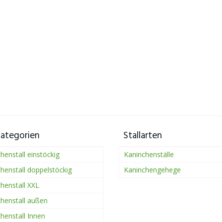
kategorien
Stallarten
henstall einstöckig
Kaninchenställe
henstall doppelstöckig
Kaninchengehege
henstall XXL
henstall außen
henstall Innen