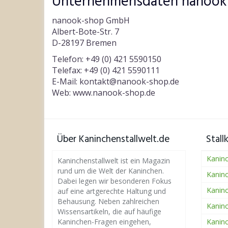
Unternehmensdaten nanook
nanook-shop GmbH
Albert-Bote-Str. 7
D-28197 Bremen
Telefon: +49 (0) 421 5590150
Telefax: +49 (0) 421 5590111
E-Mail: kontakt@nanook-shop.de
Web: www.nanook-shop.de
Über Kaninchenstallwelt.de
Stall
Kaninc
Kaninchenstallwelt ist ein Magazin
rund um die Welt der Kaninchen.
Kaninc
Dabei legen wir besonderen Fokus
Kaninc
auf eine artgerechte Haltung und
Behausung. Neben zahlreichen
Kaninc
Wissensartikeln, die auf häufige
Kaninchen-Fragen eingehen,
Kaninc