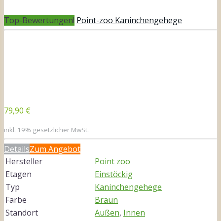
Top-Bewertungen!
Point-zoo Kaninchengehege
79,90 €
inkl. 19% gesetzlicher MwSt.
Details
Zum Angebot
Hersteller
Point zoo
Etagen
Einstöckig
Typ
Kaninchengehege
Farbe
Braun
Standort
Außen
,
Innen