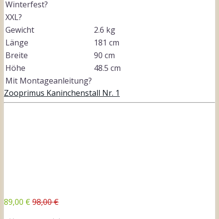
Winterfest?
XXL?
Gewicht
2.6 kg
Länge
181 cm
Breite
90 cm
Höhe
48.5 cm
Mit Montageanleitung?
Zooprimus Kaninchenstall Nr. 1
89,00 €
98,00 €