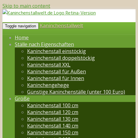
Skip to main content
Kaninchenstallwelt
Toggle navigation
Home
Ställe nach Eigenschaften
Kaninchenstall einstöckig
Kaninchenstall doppelstöckig
Kaninchenstall XXL
Kaninchenstall für Außen
Kaninchenstall für Innen
Kaninchengehege
Günstige Kaninchenställe (unter 100 Euro)
Größe
Kaninchenstall 100 cm
Kaninchenstall 120 cm
Kaninchenstall 130 cm
Kaninchenstall 140 cm
Kaninchenstall 150 cm