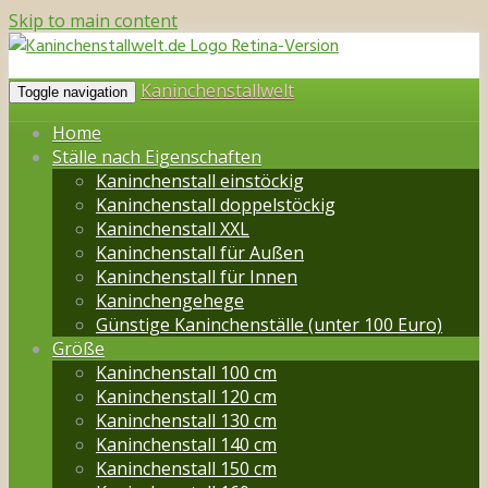
Skip to main content
Kaninchenstallwelt
Toggle navigation
Home
Ställe nach Eigenschaften
Kaninchenstall einstöckig
Kaninchenstall doppelstöckig
Kaninchenstall XXL
Kaninchenstall für Außen
Kaninchenstall für Innen
Kaninchengehege
Günstige Kaninchenställe (unter 100 Euro)
Größe
Kaninchenstall 100 cm
Kaninchenstall 120 cm
Kaninchenstall 130 cm
Kaninchenstall 140 cm
Kaninchenstall 150 cm