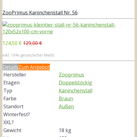
ZooPrimus Kaninchenstall Nr. 56
124,50 €
129,00 €
inkl. 19% gesetzlicher MwSt.
Details
Zum Angebot
Hersteller
Zooprimus
Etagen
Doppelstöckig
Typ
Kaninchenstall
Farbe
Braun
Standort
Außen
Winterfest?
XXL?
Gewicht
18 kg