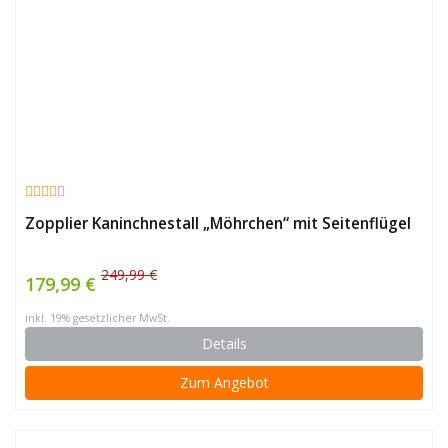
Zopplier Kaninchnestall „Möhrchen“ mit Seitenflügel
249,99 €
179,99 €
inkl. 19% gesetzlicher MwSt.
Details
Zum Angebot