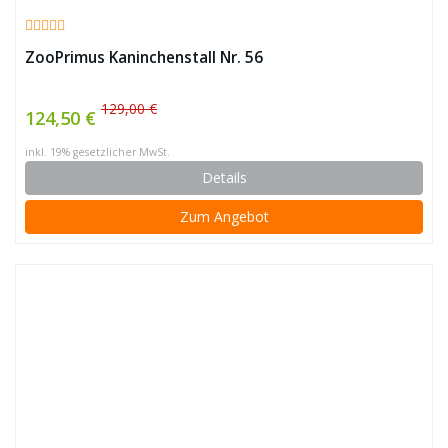
ZooPrimus Kaninchenstall Nr. 56
129,00 €
124,50 €
inkl. 19% gesetzlicher MwSt.
Details
Zum Angebot