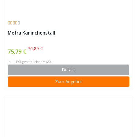
Metra Kaninchenstall
76,89 €
75,79 €
inkl. 19% gesetzlicher MwSt.
Details
Zum Angebot