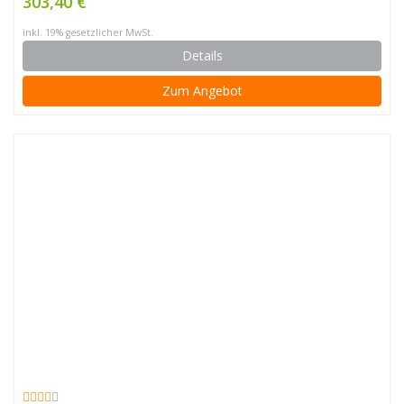
303,40 €
inkl. 19% gesetzlicher MwSt.
Details
Zum Angebot