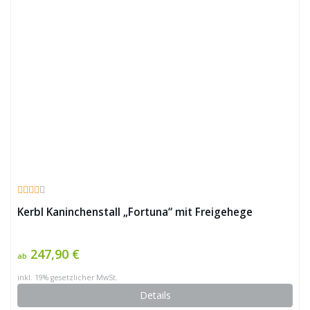
Kerbl Kaninchenstall „Fortuna“ mit Freigehege
247,90 €
ab
inkl. 19% gesetzlicher MwSt.
Details