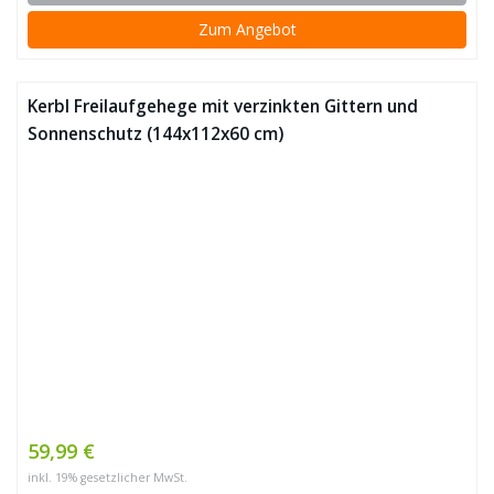
Zum Angebot
Kerbl Freilaufgehege mit verzinkten Gittern und
Sonnenschutz (144x112x60 cm)
59,99 €
inkl. 19% gesetzlicher MwSt.