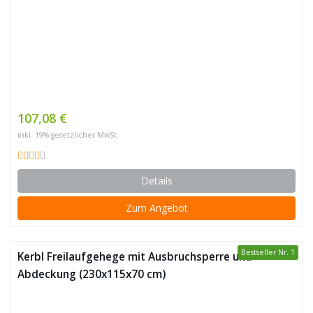
107,08 €
inkl. 19% gesetzlicher MwSt.
Details
Zum Angebot
Bestseller Nr. 1
Kerbl Freilaufgehege mit Ausbruchsperre und
Abdeckung (230x115x70 cm)