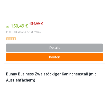
154,99 €
150,49 €
ab
inkl. 19% gesetzlicher MwSt.
Details
Kaufen
Bunny Business Zweistöckiger Kaninchenstall (mit
Ausziehfächern)