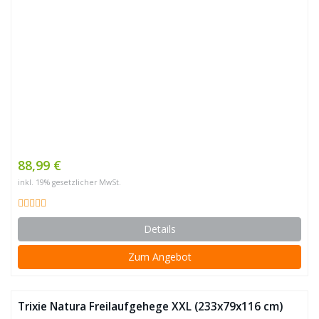
88,99 €
inkl. 19% gesetzlicher MwSt.
Details
Zum Angebot
Trixie Natura Freilaufgehege XXL (233x79x116 cm)