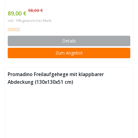
98,00 €
89,00 €
inkl. 19% gesetzlicher MwSt.
Details
Zum Angebot
Promadino Freilaufgehege mit klappbarer
Abdeckung (130x130x51 cm)