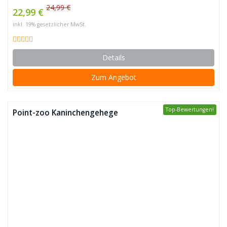
24,99 €
22,99 €
inkl. 19% gesetzlicher MwSt.
Details
Zum Angebot
Top-Bewertungen!
Point-zoo Kaninchengehege