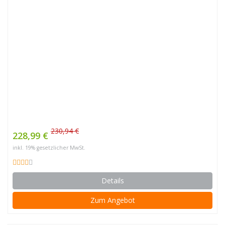
230,94 €
228,99 €
inkl. 19% gesetzlicher MwSt.
Details
Zum Angebot