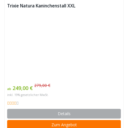
Trixie Natura Kaninchenstall XXL
279,00 €
249,00 €
ab
inkl. 19% gesetzlicher MwSt.
Details
Zum Angebot