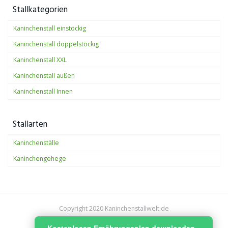
Stallkategorien
Kaninchenstall einstöckig
Kaninchenstall doppelstöckig
Kaninchenstall XXL
Kaninchenstall außen
Kaninchenstall Innen
Stallarten
Kaninchenställe
Kaninchengehege
Copyright 2020 Kaninchenstallwelt.de
Kostenlosen Ernährungsplan downloaden
Impressum
Datenschutzerklärung
Bildnachweise