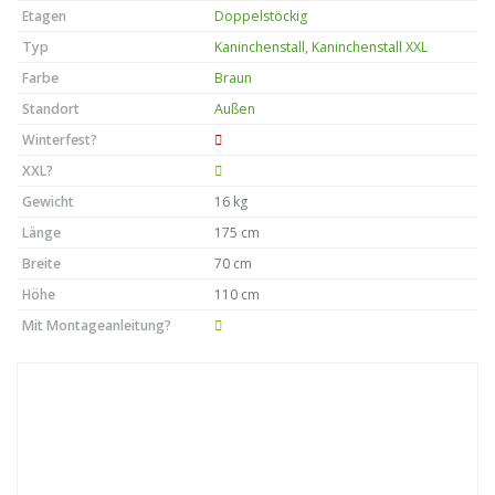
Etagen
Doppelstöckig
Typ
Kaninchenstall
,
Kaninchenstall XXL
Farbe
Braun
Standort
Außen
Winterfest?
XXL?
Gewicht
16 kg
Länge
175 cm
Breite
70 cm
Höhe
110 cm
Mit Montageanleitung?