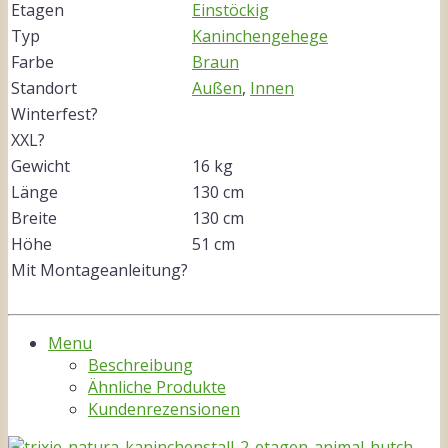
Etagen
Einstöckig
Typ
Kaninchengehege
Farbe
Braun
Standort
Außen
,
Innen
Winterfest?
XXL?
Gewicht
16 kg
Länge
130 cm
Breite
130 cm
Höhe
51 cm
Mit Montageanleitung?
Menu
Beschreibung
Ähnliche Produkte
Kundenrezensionen