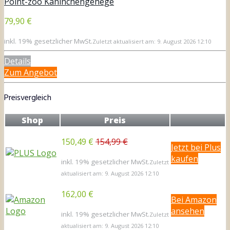
Point-zoo Kaninchengehege
79,90 €
inkl. 19% gesetzlicher MwSt.
Zuletzt aktualisiert am: 9. August 2026 12:10
Details
Zum Angebot
Preisvergleich
Shop
Preis
150,49 €
154,99 €
Jetzt bei Plus
kaufen
inkl. 19% gesetzlicher MwSt.
Zuletzt
aktualisiert am: 9. August 2026 12:10
162,00 €
Bei Amazon
ansehen
inkl. 19% gesetzlicher MwSt.
Zuletzt
aktualisiert am: 9. August 2026 12:10