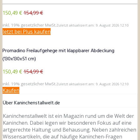
150,49 €
154,99 €
inkl. 19% gesetzlicher MwSt.
Zuletzt aktualisiert am: 9. August 2026 12:10
Jetzt bei Plus kaufen
Promadino Freilaufgehege mit klappbarer Abdeckung
(130x130x51 cm)
150,49 €
154,99 €
inkl. 19% gesetzlicher MwSt.
Zuletzt aktualisiert am: 9. August 2026 12:10
Kaufen
Über Kaninchenstallwelt.de
Kaninchenstallwelt ist ein Magazin rund um die Welt der
Kaninchen. Dabei legen wir besonderen Fokus auf eine
artgerechte Haltung und Behausung. Neben zahlreichen
Wissensartikeln, die auf häufige Kaninchen-Fragen