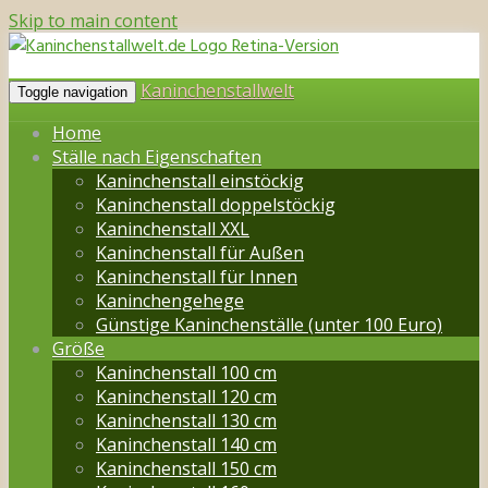
Skip to main content
Kaninchenstallwelt
Toggle navigation
Home
Ställe nach Eigenschaften
Kaninchenstall einstöckig
Kaninchenstall doppelstöckig
Kaninchenstall XXL
Kaninchenstall für Außen
Kaninchenstall für Innen
Kaninchengehege
Günstige Kaninchenställe (unter 100 Euro)
Größe
Kaninchenstall 100 cm
Kaninchenstall 120 cm
Kaninchenstall 130 cm
Kaninchenstall 140 cm
Kaninchenstall 150 cm