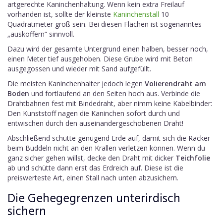
artgerechte Kaninchenhaltung. Wenn kein extra Freilauf
vorhanden ist, sollte der kleinste
Kaninchenstall
10
Quadratmeter groß sein. Bei diesen Flächen ist sogenanntes
„auskoffern“ sinnvoll.
Dazu wird der gesamte Untergrund einen halben, besser noch,
einen Meter tief ausgehoben. Diese Grube wird mit Beton
ausgegossen und wieder mit Sand aufgefüllt.
Die meisten Kaninchenhalter jedoch legen
Volierendraht am
Boden
und fortlaufend an den Seiten hoch aus. Verbinde die
Drahtbahnen fest mit Bindedraht, aber nimm keine Kabelbinder:
Den Kunststoff nagen die Kaninchen sofort durch und
entwischen durch den auseinandergeschobenen Draht!
Abschließend schütte genügend Erde auf, damit sich die Racker
beim Buddeln nicht an den Krallen verletzen können. Wenn du
ganz sicher gehen willst, decke den Draht mit dicker
Teichfolie
ab und schütte dann erst das Erdreich auf. Diese ist die
preiswerteste Art, einen Stall nach unten abzusichern.
Die Gehegegrenzen unterirdisch
sichern