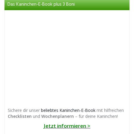
Das Kaninchen-E-Book plus 3 Boni
Sichere dir unser
beliebtes Kaninchen-E-Book
mit hilfreichen
Checklisten
und
Wochenplanern
– für deine Kaninchen!
Jetzt informieren >