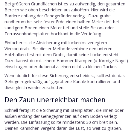
Bei größeren Grundflächen ist es zu aufwendig, den gesamten
Bereich wie oben beschrieben auszukoffern. Hier wird die
Barriere entlang der Gehegeränder verlegt. Dazu grabe
rundherum bei sehr fester Erde einen halben Meter tief, bei
sandigem Boden einen Meter tief und stelle Beton- oder
Terrassenbodenplatten hochkant in die Vertiefung.
Einfacher ist die Absicherung mit lückenlos verlegtem
Vierkantdraht. Bei dieser Methode verbinde den unteren
Holzbalken fest mit dem Draht, damit keine Lücke entsteht.
Dazu kannst du mit einem Hammer Krampen (u-förmige Nägel)
einschlagen oder du benutzt einen nicht zu kleinen Tacker.
Wenn du dich für diese Sicherung entscheidest, solltest du das
Gehege regelmäßig auf gegrabene Kanäle kontrollieren und
diese gleich wieder zuschütten.
Den Zaun unerreichbar machen
Schnell fertig ist die Sicherung mit Steinplatten, die innen oder
außen entlang der Gehegegrenzen auf dem Boden verlegt
werden. Die Einfassung sollte mindestens 30 cm breit sein.
Deinen Kaninchen vergeht daran die Lust, so weit zu graben.