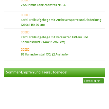
ZooPrimus Kaninchenstall Nr. 56
Kerbl Freilaufgehege mit Ausbruchsperre und Abdeckung
(230x115x70 cm)
Kerbl Freilaufgehege mit verzinkten Gittern und
Sonnenschutz (144x112x60 cm)
BS Kaninchenstall XXL (2 Ausläufe)
Sommer-Empfehlung: Freilaufgehege!
Bestseller Nr. 1