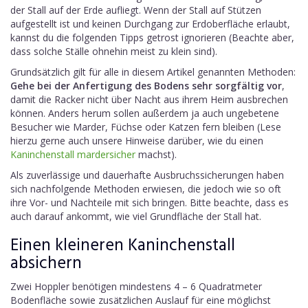
der Stall auf der Erde aufliegt. Wenn der Stall auf Stützen
aufgestellt ist und keinen Durchgang zur Erdoberfläche erlaubt,
kannst du die folgenden Tipps getrost ignorieren (Beachte aber,
dass solche Ställe ohnehin meist zu klein sind).
Grundsätzlich gilt für alle in diesem Artikel genannten Methoden:
Gehe bei der Anfertigung des Bodens sehr sorgfältig vor
,
damit die Racker nicht über Nacht aus ihrem Heim ausbrechen
können. Anders herum sollen außerdem ja auch ungebetene
Besucher wie Marder, Füchse oder Katzen fern bleiben (Lese
hierzu gerne auch unsere Hinweise darüber, wie du einen
Kaninchenstall mardersicher
machst).
Als zuverlässige und dauerhafte Ausbruchssicherungen haben
sich nachfolgende Methoden erwiesen, die jedoch wie so oft
ihre Vor- und Nachteile mit sich bringen. Bitte beachte, dass es
auch darauf ankommt, wie viel Grundfläche der Stall hat.
Einen kleineren Kaninchenstall
absichern
Zwei Hoppler benötigen mindestens 4 – 6 Quadratmeter
Bodenfläche sowie zusätzlichen Auslauf für eine möglichst