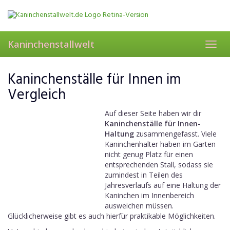
Skip
to
main
content
Kaninchenstallwelt
Toggl
navig
Kaninchenställe für Innen im
Vergleich
Auf dieser Seite haben wir dir
Kaninchenställe für Innen-
Haltung
zusammengefasst. Viele
Kaninchenhalter haben im Garten
nicht genug Platz für einen
entsprechenden Stall, sodass sie
zumindest in Teilen des
Jahresverlaufs auf eine Haltung der
Kaninchen im Innenbereich
ausweichen müssen.
Glücklicherweise gibt es auch hierfür praktikable Möglichkeiten.