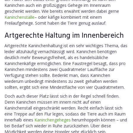
Kaninchen auch ein großzügiges Gehege im Innenraum
geschenkt werden. Wie bereits erwähnt werden dabei gerne
Kaninchenställe
– oder käfige kombiniert mit einem
Freilaufgehege. Somit haben die Tiere genug auslauf.
Artgerechte Haltung im Innenbereich
Artgerechte Kaninchenhaltung ist ein sehr wichtiges Thema, das
leider allzuhäufig vernachlässigt wird. Kaninchen benötigen
deutlich mehr Beweungsfreiheit, als es handelsübliche
Kaninchenkäfige ermöglichen. Eine Faustregel besagt, dass pro
Kaninchen mindestens zwei Quadratmeter Lauffläche zur
Verfügung stehen sollte. Bedenkt man, dass Kaninchen
wiederum unbedingt mindestens zu zweit gehalten werden
sollten, ergibt sich eine Mindestfläche von vier Quadratmetern.
Doch auch dieser Platz lässt sich in der Regel schnell finden.
Denn Kaninchen müssen im innern nicht auf einen
Kaninchenstall eingeschränkt werden. Recht einfach lässt sich
eine Treppe auf den Flur legen, sodass die Tiere auch im Raum
innerhalb eines
Kaninchengeheges
herumhoppeln können – und
bei Bedarf sich wieder in Ruhe zurückziehen. Über diese
Möglichkeit werden deine Hoppler sehr glücklich sein.