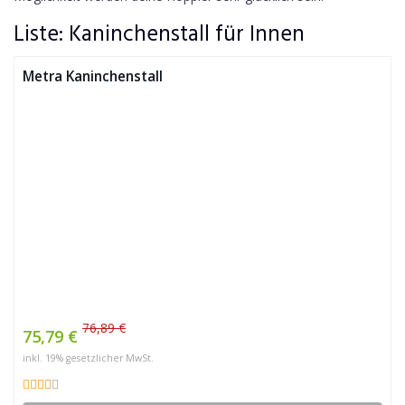
Liste: Kaninchenstall für Innen
Metra Kaninchenstall
76,89 €
75,79 €
inkl. 19% gesetzlicher MwSt.