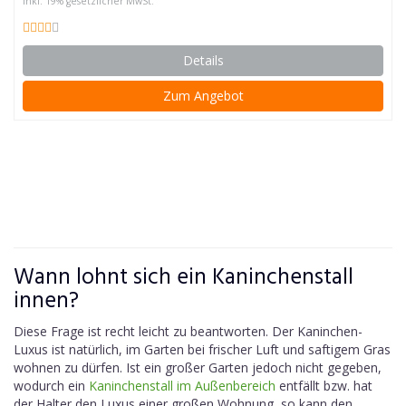
inkl. 19% gesetzlicher MwSt.
Details
Zum Angebot
Wann lohnt sich ein Kaninchenstall
innen?
Diese Frage ist recht leicht zu beantworten. Der Kaninchen-
Luxus ist natürlich, im Garten bei frischer Luft und saftigem Gras
wohnen zu dürfen. Ist ein großer Garten jedoch nicht gegeben,
wodurch ein
Kaninchenstall im Außenbereich
entfällt bzw. hat
der Halter den Luxus einer großen Wohnung, so kann den