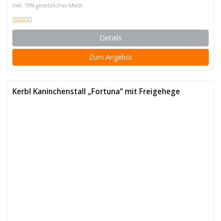
inkl. 19% gesetzlicher MwSt.
Details
Zum Angebot
Kerbl Kaninchenstall „Fortuna“ mit Freigehege