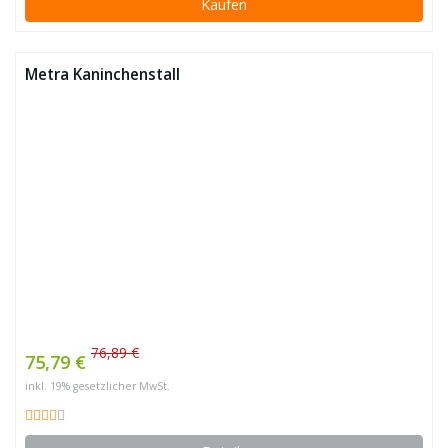
Kaufen
Metra Kaninchenstall
76,89 €
75,79 €
inkl. 19% gesetzlicher MwSt.