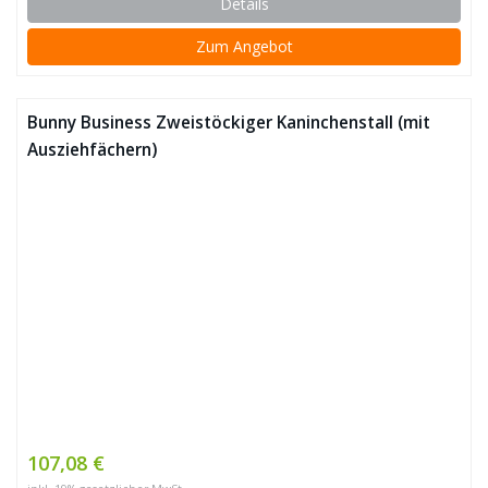
Details
Zum Angebot
Bunny Business Zweistöckiger Kaninchenstall (mit
Ausziehfächern)
107,08 €