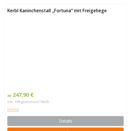
Kerbl Kaninchenstall „Fortuna“ mit Freigehege
247,90 €
ab
inkl. 19% gesetzlicher MwSt.
Details