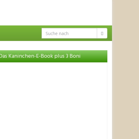
Das Kaninchen-E-Book plus 3 Boni