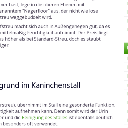
mer hast, lege in die oberen Ebenen mit
enanntem “Nagerfloor” aus, der nicht wie lose
streu weggebuddelt wird.
fstreu macht sich auch in Außengehegen gut, da es
mittelmäßig Feuchtigkeit aufnimmt. Der Preis liegt
s höher als bei Standard-Streu, doch es staubt
iger.
grund im Kaninchenstall
erstreu), übernimmt im Stall eine gesonderte Funktion.
uchtigkeit aufnehmen kann. Denn somit wird der Urin
er und die
Reinigung des Stalles
ist ebenfalls deutlich
n besonders oft verwendet.