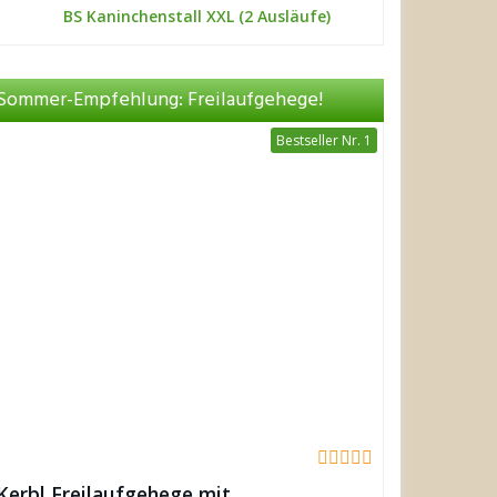
BS Kaninchenstall XXL (2 Ausläufe)
Sommer-Empfehlung: Freilaufgehege!
Bestseller Nr. 1
Kerbl Freilaufgehege mit