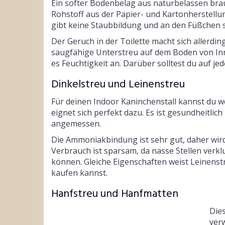
Ein softer Bodenbelag aus naturbelassen bra
Rohstoff aus der Papier- und Kartonherstellun
gibt keine Staubbildung und an den Füßchen s
Der Geruch in der Toilette macht sich allerdi
saugfähige Unterstreu auf dem Boden von In
es Feuchtigkeit an. Darüber solltest du auf je
Dinkelstreu und Leinenstreu
Für deinen Indoor Kaninchenstall kannst du w
eignet sich perfekt dazu. Es ist gesundheitlic
angemessen.
Die Ammoniakbindung ist sehr gut, daher wird
Verbrauch ist sparsam, da nasse Stellen ve
können. Gleiche Eigenschaften weist Leinenstr
kaufen kannst.
Hanfstreu und Hanfmatten
Dies
ver