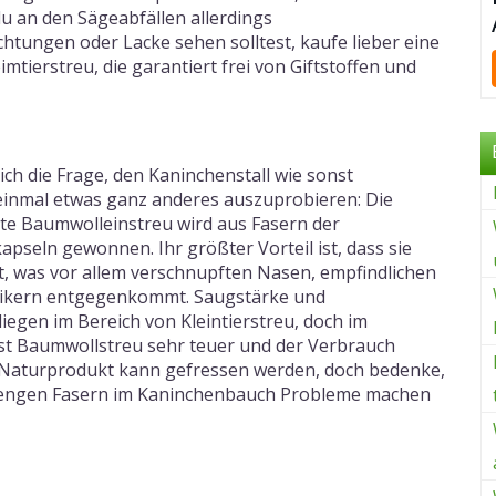
 an den Sägeabfällen allerdings
htungen oder Lacke sehen solltest, kaufe lieber eine
tierstreu, die garantiert frei von Giftstoffen und
ich die Frage, den Kaninchenstall wie sonst
einmal etwas ganz anderes auszuprobieren: Die
hte Baumwolleinstreu wird aus Fasern der
seln gewonnen. Ihr größter Vorteil ist, dass sie
ist, was vor allem verschnupften Nasen, empfindlichen
gikern entgegenkommt. Saugstärke und
iegen im Bereich von Kleintierstreu, doch im
st Baumwollstreu sehr teuer und der Verbrauch
s Naturprodukt kann gefressen werden, doch bedenke,
engen Fasern im Kaninchenbauch Probleme machen