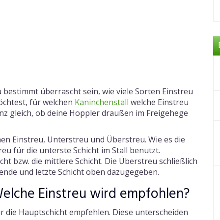
bestimmt überrascht sein, wie viele Sorten Einstreu
chtest, für welchen
Kaninchenstall
welche Einstreu
anz gleich, ob deine Hoppler draußen im Freigehege
n Einstreu, Unterstreu und Überstreu. Wie es die
u für die unterste Schicht im Stall benutzt.
ht bzw. die mittlere Schicht. Die Überstreu schließlich
eßende und letzte Schicht oben dazugegeben.
 Welche Einstreu wird empfohlen?
 für die Hauptschicht empfehlen. Diese unterscheiden