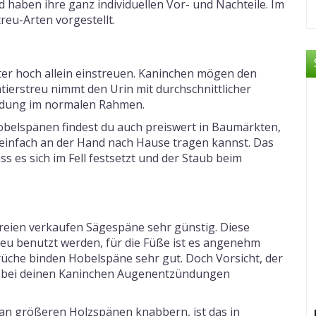
nd haben ihre ganz individuellen Vor- und Nachteile. Im
reu-Arten vorgestellt.
er hoch allein einstreuen. Kaninchen mögen den
ierstreu nimmt den Urin mit durchschnittlicher
ildung im normalen Rahmen.
belspänen findest du auch preiswert in Baumärkten,
einfach an der Hand nach Hause tragen kannst. Das
ass es sich im Fell festsetzt und der Staub beim
eien verkaufen Sägespäne sehr günstig. Diese
reu benutzt werden, für die Füße ist es angenehm
rüche binden Hobelspäne sehr gut. Doch Vorsicht, der
n bei deinen Kaninchen Augenentzündungen
r an größeren Holzspänen knabbern, ist das in