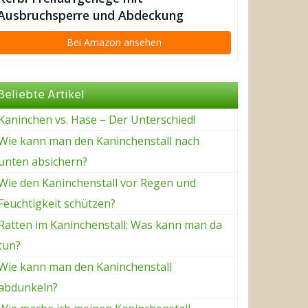
Ausbruchsperre und Abdeckung
(230x115x70 cm)
Bei Amazon ansehen
Beliebte Artikel
Kaninchen vs. Hase – Der Unterschied!
Wie kann man den Kaninchenstall nach
unten absichern?
Wie den Kaninchenstall vor Regen und
Feuchtigkeit schützen?
Ratten im Kaninchenstall: Was kann man da
tun?
Wie kann man den Kaninchenstall
abdunkeln?