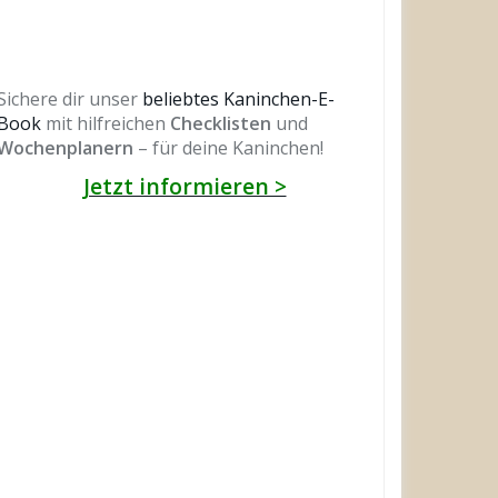
Sichere dir unser
beliebtes Kaninchen-E-
Book
mit hilfreichen
Checklisten
und
Wochenplanern
– für deine Kaninchen!
Jetzt informieren >