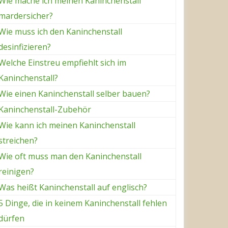
Wie mache ich meinen Kaninchenstall
mardersicher?
Wie muss ich den Kaninchenstall
desinfizieren?
Welche Einstreu empfiehlt sich im
Kaninchenstall?
Wie einen Kaninchenstall selber bauen?
Kaninchenstall-Zubehör
Wie kann ich meinen Kaninchenstall
streichen?
Wie oft muss man den Kaninchenstall
reinigen?
Was heißt Kaninchenstall auf englisch?
5 Dinge, die in keinem Kaninchenstall fehlen
dürfen