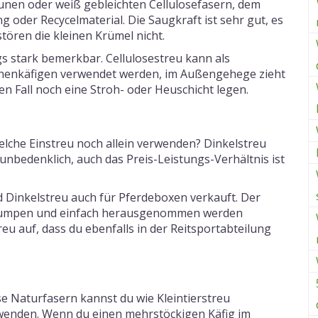
unen oder weiß gebleichten Cellulosefasern, dem
g oder Recycelmaterial. Die Saugkraft ist sehr gut, es
tören die kleinen Krümel nicht.
ngs stark bemerkbar. Cellulosestreu kann als
nenkäfigen verwendet werden, im Außengehege zieht
den Fall noch eine Stroh- oder Heuschicht legen.
elche Einstreu noch allein verwenden? Dinkelstreu
h unbedenklich, auch das Preis-Leistungs-Verhältnis ist
 Dinkelstreu auch für Pferdeboxen verkauft. Der
rklumpen und einfach herausgenommen werden
eu auf, dass du ebenfalls in der Reitsportabteilung
e Naturfasern kannst du wie Kleintierstreu
wenden. Wenn du einen mehrstöckigen Käfig im