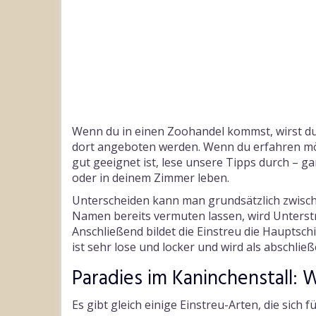
Wenn du in einen Zoohandel kommst, wirst du 
dort angeboten werden. Wenn du erfahren mö
gut geeignet ist, lese unsere Tipps durch – g
oder in deinem Zimmer leben.
Unterscheiden kann man grundsätzlich zwische
Namen bereits vermuten lassen, wird Unterstre
Anschließend bildet die Einstreu die Hauptschic
ist sehr lose und locker und wird als abschli
Paradies im Kaninchenstall:
Es gibt gleich einige Einstreu-Arten, die sich