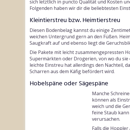
sich letztlich in puncto Qualität und Kosten u
Folgenden haben wir dir die beliebtesten Einst
Kleintierstreu bzw. Heimtierstreu
Diesen Bodenbelag kannst du einige Zentimet
weichen Untergrund gern an den Füßen. Heimt
Saugkraft auf und ebenso liegt die Geruchsb
Die Pakete mit leicht zusammengepressten Ho
Supermärkten oder Drogerien, von wo du sie 
leichte Einstreu hat allerdings den Nachteil, d
Scharren aus dem Käfig befördert wird.
Hobelspäne oder Sägespäne
Manche Schreiner
können als Einst
weich und die Ge
feine Staub kan
verursachen.
Falls die Hopple