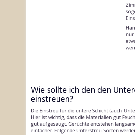
Zim
sog
Ein
Han
nur 
etwa
wen
Wie sollte ich den den Unter
einstreuen?
Die Einstreu für die untere Schicht (auch: Unt
Hier ist wichtig, dass die Materialien gut Fe
gut aufgesaugt, Gerüchte entstehen langsam
einfacher. Folgende Unterstreu-Sorten werde