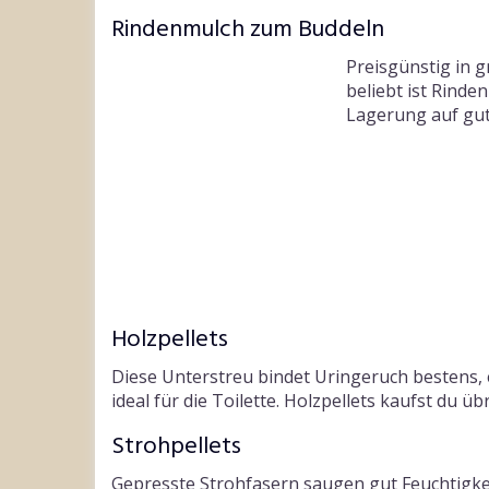
Rindenmulch zum Buddeln
Preisgünstig in 
beliebt ist Rinde
Lagerung auf gute
Holzpellets
Diese Unterstreu bindet Uringeruch bestens, 
ideal für die Toilette. Holzpellets kaufst du ü
Strohpellets
Gepresste Strohfasern saugen gut Feuchtigkei