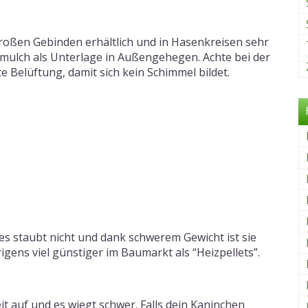
großen Gebinden erhältlich und in Hasenkreisen sehr
nmulch als Unterlage in Außengehegen. Achte bei der
 Belüftung, damit sich kein Schimmel bildet.
es staubt nicht und dank schwerem Gewicht ist sie
brigens viel günstiger im Baumarkt als “Heizpellets”.
t auf und es wiegt schwer. Falls dein Kaninchen