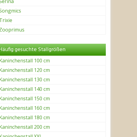
Serina
Songmics
Trixie
Zooprimus
Häufig gesuchte Stallgrößen
Kaninchenstall 100 cm
Kaninchenstall 120 cm
Kaninchenstall 130 cm
Kaninchenstall 140 cm
Kaninchenstall 150 cm
Kaninchenstall 160 cm
Kaninchenstall 180 cm
Kaninchenstall 200 cm
Kaninchenstall XXL