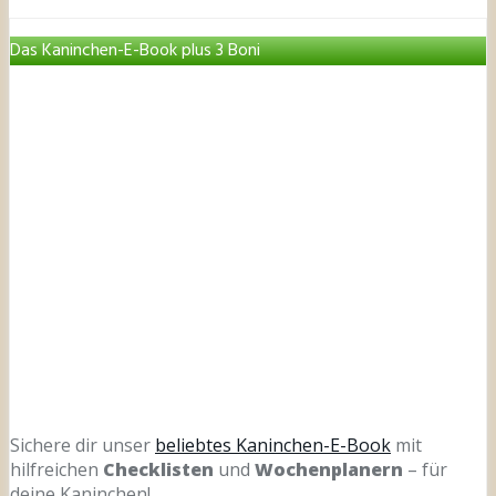
Das Kaninchen-E-Book plus 3 Boni
Sichere dir unser
beliebtes Kaninchen-E-Book
mit
hilfreichen
Checklisten
und
Wochenplanern
– für
deine Kaninchen!