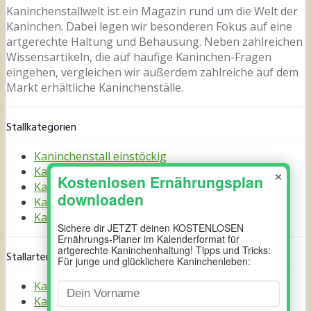
Kaninchenstallwelt ist ein Magazin rund um die Welt der
Kaninchen. Dabei legen wir besonderen Fokus auf eine
artgerechte Haltung und Behausung. Neben zahlreichen
Wissensartikeln, die auf häufige Kaninchen-Fragen
eingehen, vergleichen wir außerdem zahlreiche auf dem
Markt erhältliche Kaninchenställe.
Stallkategorien
Kaninchenstall einstöckig
×
Kaninchenstall doppelstöckig
Kaninchenstall XXL
Kaninchenstall außen
Kaninchenstall Innen
Stallarten
Kaninchenställe
Kaninchengehege