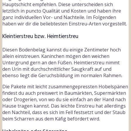
Hauptschicht empfehlen. Diese unterscheiden sich
letztlich in puncto Qualität und Kosten und haben ihre
ganz individuellen Vor- und Nachteile. Im Folgenden
haben wir dir die beliebtesten Einstreu-Arten vorgestellt.
Kleintierstreu bzw. Heimtierstreu
Diesen Bodenbelag kannst du einige Zentimeter hoch
allein einstreuen. Kaninchen mögen den weichen
Untergrund gern an den Füßen. Heimtierstreu nimmt
den Urin mit durchschnittlicher Saugkraft auf und
ebenso liegt die Geruchsbildung im normalen Rahmen.
Die Pakete mit leicht zusammengepressten Hobelspänen
findest du auch preiswert in Baumärkten, Supermärkten
oder Drogerien, von wo du sie einfach an der Hand nach
Hause tragen kannst. Das leichte Einstreu hat allerdings
den Nachteil, dass es sich im Fell festsetzt und der Staub
beim Scharren aus dem Käfig befördert wird.