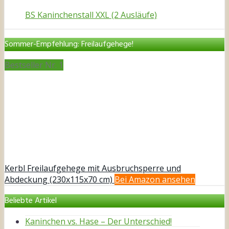
BS Kaninchenstall XXL (2 Ausläufe)
Sommer-Empfehlung: Freilaufgehege!
Bestseller Nr. 1
Kerbl Freilaufgehege mit Ausbruchsperre und
Abdeckung (230x115x70 cm)
Bei Amazon ansehen
Beliebte Artikel
Kaninchen vs. Hase – Der Unterschied!