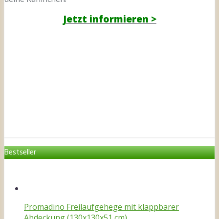
Jetzt informieren >
Bestseller
Promadino Freilaufgehege mit klappbarer
Abdeckung (130x130x51 cm)