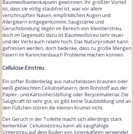
Baumwollsamenkapseln gewonnen. Ihr größter Vorteil
ist, dass sie völlig staubfrei ist, was vor allem
verschnupften Nasen, empfindlichen Augen und
Allergikern entgegenkommt. Saugstärke und
Geruchsbindung liegen im Bereich von Kleintierstreu,
doch im Gegensatz dazu ist Baumwollstreu sehr teuer
und der Verbrauch relativ hoch. Das Naturprodukt kann
gefressen werden, doch bedenke, dass zu große Mengen
Fasern im Kaninchenbauch Probleme machen können.
Cellulose-Einstreu
Ein softer Bodenbelag aus naturbelassen braunen oder
weiß gebleichten Cellulosefasern, dem Rohstoff aus der
Papier- und Kartonherstellung oder Recycelmaterial. Die
Saugkraft ist sehr gut, es gibt keine Staubbildung und an
den Füßchen stören die kleinen Krümel nicht.
Der Geruch in der Toilette macht sich allerdings stark
bemerkbar. Cellulosestreu kann als saugfähige
Unterstreu auf dem Boden von Innenkäfigen verwendet