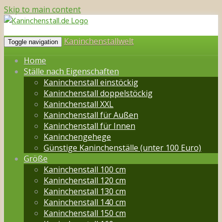
Skip to main content
Kaninchenstallwelt
Toggle navigation
Home
Ställe nach Eigenschaften
Kaninchenstall einstöckig
Kaninchenstall doppelstöckig
Kaninchenstall XXL
Kaninchenstall für Außen
Kaninchenstall für Innen
Kaninchengehege
Günstige Kaninchenställe (unter 100 Euro)
Größe
Kaninchenstall 100 cm
Kaninchenstall 120 cm
Kaninchenstall 130 cm
Kaninchenstall 140 cm
Kaninchenstall 150 cm