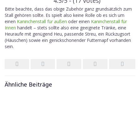
4.5/5 - (17 votes)
Bitte beachte, dass das obige Zubehör ganz grundsätzlich zum
Stall gehören sollte. Es spielt also keine Rolle ob es sich um
einen
Kaninchenstall für außen
oder einen
Kaninchenstall für
Innen
handelt – stets sollte also eine geeignete Tränke, eine
Heuraufe mit genügend Heu, passende Streu, ein Rückzugsort
(Häuschen) sowie ein genickschonender Futternapf vorhanden
sein.
Ähnliche Beiträge