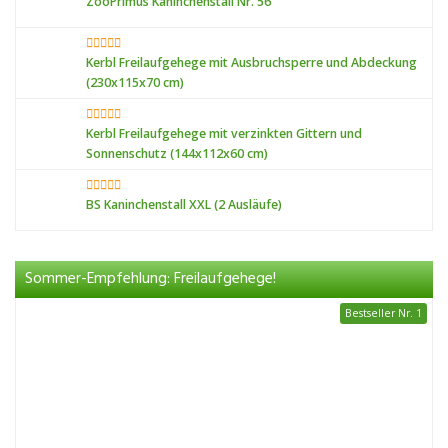
ZooPrimus Kaninchenstall Nr. 56
Kerbl Freilaufgehege mit Ausbruchsperre und Abdeckung
(230x115x70 cm)
Kerbl Freilaufgehege mit verzinkten Gittern und
Sonnenschutz (144x112x60 cm)
BS Kaninchenstall XXL (2 Ausläufe)
Sommer-Empfehlung: Freilaufgehege!
Bestseller Nr. 1