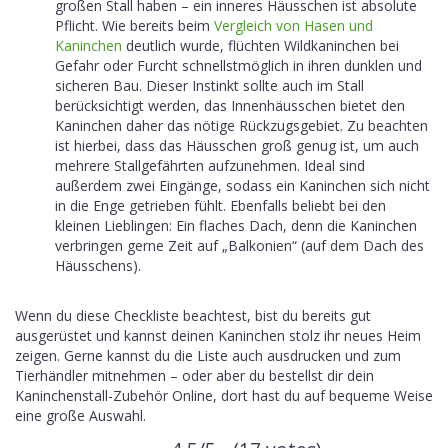
großen Stall haben – ein inneres Häusschen ist absolute
Pflicht. Wie bereits beim
Vergleich von Hasen und
Kaninchen
deutlich wurde, flüchten Wildkaninchen bei
Gefahr oder Furcht schnellstmöglich in ihren dunklen und
sicheren Bau. Dieser Instinkt sollte auch im Stall
berücksichtigt werden, das Innenhäusschen bietet den
Kaninchen daher das nötige Rückzugsgebiet. Zu beachten
ist hierbei, dass das Häusschen groß genug ist, um auch
mehrere Stallgefährten aufzunehmen. Ideal sind
außerdem zwei Eingänge, sodass ein Kaninchen sich nicht
in die Enge getrieben fühlt. Ebenfalls beliebt bei den
kleinen Lieblingen: Ein flaches Dach, denn die Kaninchen
verbringen gerne Zeit auf „Balkonien“ (auf dem Dach des
Häusschens).
Wenn du diese Checkliste beachtest, bist du bereits gut
ausgerüstet und kannst deinen Kaninchen stolz ihr neues Heim
zeigen. Gerne kannst du die Liste auch ausdrucken und zum
Tierhändler mitnehmen – oder aber du bestellst dir dein
Kaninchenstall-Zubehör Online, dort hast du auf bequeme Weise
eine große Auswahl.