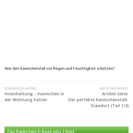
Wie den Kaninchenstall vor Regen und Feuchtigkeit schützen?
VORHERIGER ARTIKEL
NÄCHSTER ARTIKEL
Innenhaltung – Kaninchen in
Artikel-Serie:
der Wohnung halten
Der perfekte Kaninchenstall-
Standort (Teil 1/3)
Das Kaninchen-E-Book plus 3 Boni