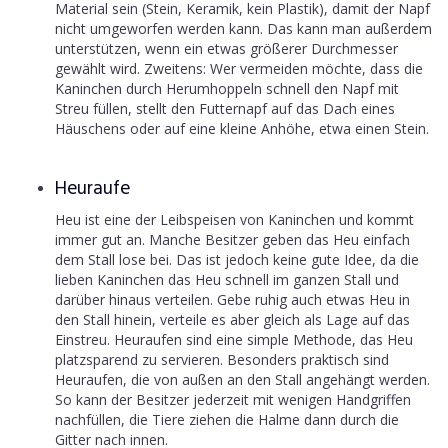
Material sein (Stein, Keramik, kein Plastik), damit der Napf
nicht umgeworfen werden kann. Das kann man außerdem
unterstützen, wenn ein etwas größerer Durchmesser
gewählt wird. Zweitens: Wer vermeiden möchte, dass die
Kaninchen durch Herumhoppeln schnell den Napf mit
Streu füllen, stellt den Futternapf auf das Dach eines
Häuschens oder auf eine kleine Anhöhe, etwa einen Stein.
Heuraufe
Heu ist eine der Leibspeisen von Kaninchen und kommt
immer gut an. Manche Besitzer geben das Heu einfach
dem Stall lose bei. Das ist jedoch keine gute Idee, da die
lieben Kaninchen das Heu schnell im ganzen Stall und
darüber hinaus verteilen. Gebe ruhig auch etwas Heu in
den Stall hinein, verteile es aber gleich als Lage auf das
Einstreu. Heuraufen sind eine simple Methode, das Heu
platzsparend zu servieren. Besonders praktisch sind
Heuraufen, die von außen an den Stall angehängt werden.
So kann der Besitzer jederzeit mit wenigen Handgriffen
nachfüllen, die Tiere ziehen die Halme dann durch die
Gitter nach innen.