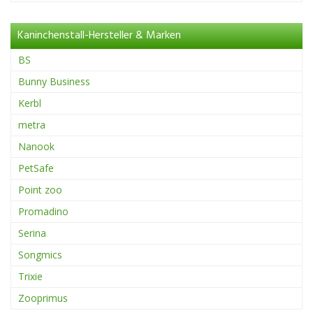
Kaninchenstall-Hersteller & Marken
BS
Bunny Business
Kerbl
metra
Nanook
PetSafe
Point zoo
Promadino
Serina
Songmics
Trixie
Zooprimus