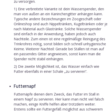
zu versorgen.
1) Eine verbreitete Variante ist dein Wasserspender, den
man von außen an ein Kaninchengitter anhängen kann.
Typische andere Bezeichnungen im Zoogeschäft oder
Onlineshop sind auch Nippeltränken, Kugeltränken oder je
nach Material auch Glastränke. Solche Wasserspender
sind einfach in der Anwendung, haben jedoch auch
Nachteile. Zum einen ist eine regelmäßige Reinigung des
Trinkrohres nötig, sonst bilden sich schnell unhygienische
Keime. Weiterer Nachteil: Gerade bei Ställen ist man auf
ein passendes Gitter angewiesen, sonst kann man die
Spender nicht stabil einhängen.
2) Die zweite Möglichkeit ist, das Wasser einfach wie
Futter ebenfalls in einer Schale „zu servieren“.
Futternapf
Futternäpfe dienen dem Zweck, das Futter im Stall in
einem Napf zu servieren. Hier kann man nicht viel falsch
machen, einige Kniffe helfen aber trotzdem weiter.
Erstens sollte ein Futtergefäß möglichst aus schwerem