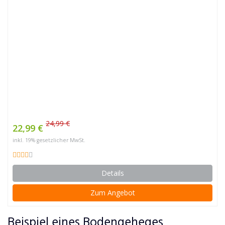
24,99 €
22,99 €
inkl. 19% gesetzlicher MwSt.
Details
Zum Angebot
Beispiel eines Bodengeheges