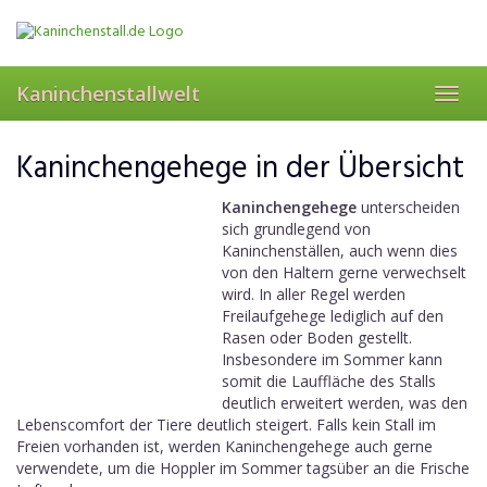
Skip
to
main
content
Kaninchenstallwelt
Toggl
navig
Kaninchengehege in der Übersicht
Kaninchengehege
unterscheiden
sich grundlegend von
Kaninchenställen, auch wenn dies
von den Haltern gerne verwechselt
wird. In aller Regel werden
Freilaufgehege lediglich auf den
Rasen oder Boden gestellt.
Insbesondere im Sommer kann
somit die Lauffläche des Stalls
deutlich erweitert werden, was den
Lebenscomfort der Tiere deutlich steigert. Falls kein Stall im
Freien vorhanden ist, werden Kaninchengehege auch gerne
verwendete, um die Hoppler im Sommer tagsüber an die Frische