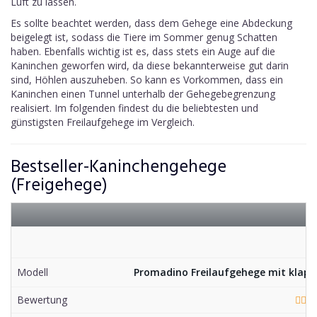
Luft zu lassen.
Es sollte beachtet werden, dass dem Gehege eine Abdeckung
beigelegt ist, sodass die Tiere im Sommer genug Schatten
haben. Ebenfalls wichtig ist es, dass stets ein Auge auf die
Kaninchen geworfen wird, da diese bekannterweise gut darin
sind, Höhlen auszuheben. So kann es Vorkommen, dass ein
Kaninchen einen Tunnel unterhalb der Gehegebegrenzung
realisiert. Im folgenden findest du die beliebtesten und
günstigsten Freilaufgehege im Vergleich.
Bestseller-Kaninchengehege
(Freigehege)
1
Modell
Promadino Freilaufgehege mit klapp
Bewertung