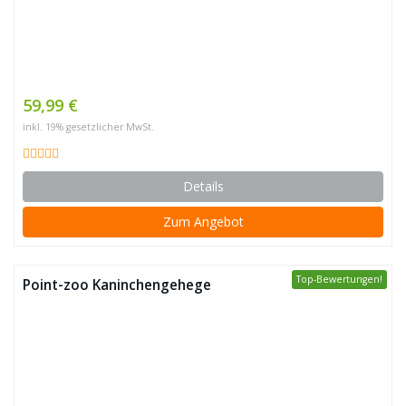
59,99 €
inkl. 19% gesetzlicher MwSt.
Details
Zum Angebot
Top-Bewertungen!
Point-zoo Kaninchengehege