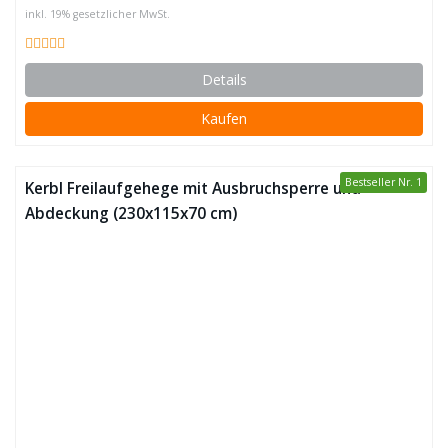
inkl. 19% gesetzlicher MwSt.
Details
Kaufen
Bestseller Nr. 1
Kerbl Freilaufgehege mit Ausbruchsperre und
Abdeckung (230x115x70 cm)