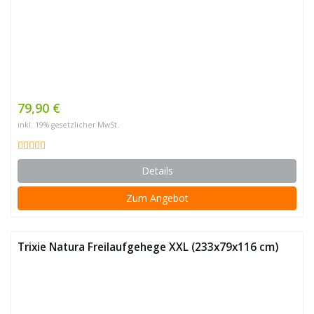
79,90 €
inkl. 19% gesetzlicher MwSt.
Details
Zum Angebot
Trixie Natura Freilaufgehege XXL (233x79x116 cm)