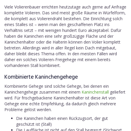
Viele Volierenbauer errichten heutzutage auch gerne auf Anfrage
komplette Volieren. Das sind meist große Räume in Würfelform,
die komplett aus Volierendraht bestehen. Die Einrichtung solch
eines Stalles ist – wenn man den geschaffenen Platz ins
Verhältnis setzt – mit wenigen hundert Euro akzeptabel. Dafür
haben die Kaninchen eine sehr großzügige Fläche und der
Kaninchenhalter oder die Halterin können den Volier komplett
betreten. Allerdings wird in aller Regel kein Dach mitgebaut,
daher bleibt dieses Thema offen. In den meisten Fällen wird
daher ein solches Volieren-Freigehege mit einem bereits
vorhandenen Stall kombiniert.
Kombinierte Kaninchengehege
Kombinierte Gehege sind solche Gehege, bei denen ein
Kaninchengehege zusammen mit einem
Kaninchenstall
geliefert
wird. Für frischgebackene Kaninchenhalter ist diese Art von
Gehege eine echte Empfehlung, da dadurch gleich mehrere
Probleme gelöst werden.
Die Kaninchen haben einen Rückzugsort, der gut
geschützt ist (Stall)
Die Lauffläche ist nicht auf den Stall begrenzt (Stichwort