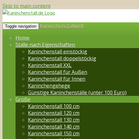
Skip to main content
Kaninchenstallwelt
Toggle navigation
Home
Ställe nach Eigenschaften
Kaninchenstall einstöckig
Kaninchenstall doppelstöckig
Kaninchenstall XXL
Kaninchenstall für Außen
Kaninchenstall für Innen
Kaninchengehege
Günstige Kaninchenställe (unter 100 Euro)
Größe
Kaninchenstall 100 cm
Kaninchenstall 120 cm
Kaninchenstall 130 cm
Kaninchenstall 140 cm
Kaninchenstall 150 cm