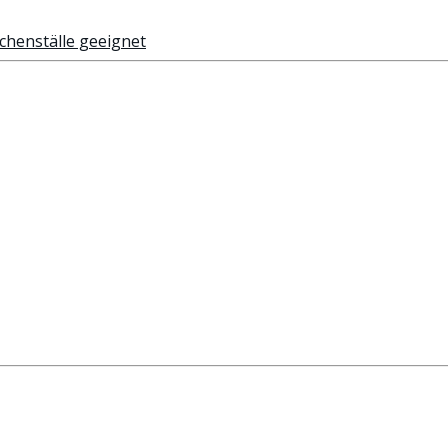
nchenställe geeignet