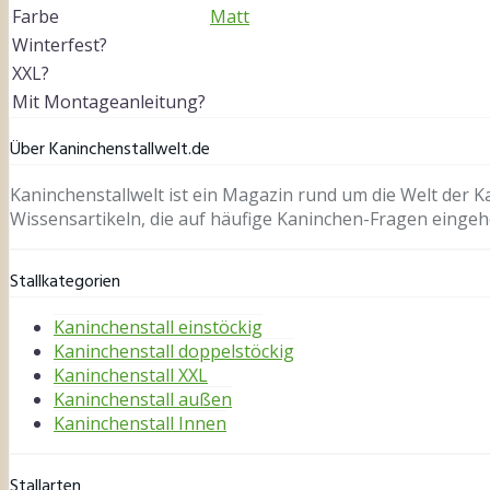
Farbe
Matt
Winterfest?
XXL?
Mit Montageanleitung?
Über Kaninchenstallwelt.de
Kaninchenstallwelt ist ein Magazin rund um die Welt der
Wissensartikeln, die auf häufige Kaninchen-Fragen eingeh
Stallkategorien
Kaninchenstall einstöckig
Kaninchenstall doppelstöckig
Kaninchenstall XXL
Kaninchenstall außen
Kaninchenstall Innen
Stallarten