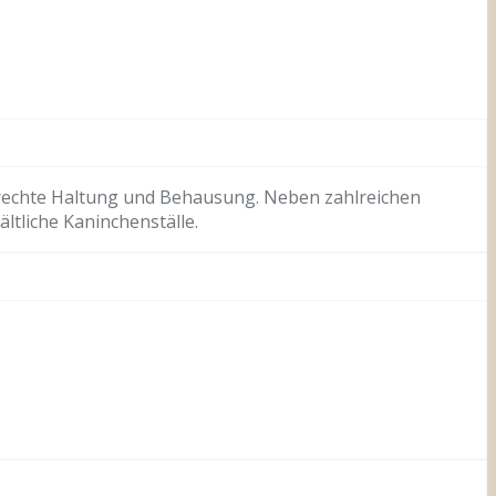
gerechte Haltung und Behausung. Neben zahlreichen
ltliche Kaninchenställe.