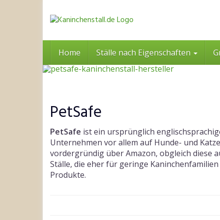
Skip
to
main
content
Home
Ställe nach Eigenschaften
G
PetSafe
PetSafe
ist ein ursprünglich englischsprachig
Unternehmen vor allem auf Hunde- und Katzen
vordergründig über Amazon, obgleich diese a
Ställe, die eher für geringe Kaninchenfamilien
Produkte.