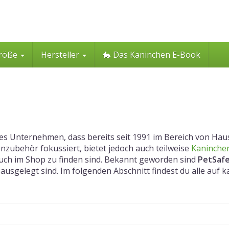
röße
Hersteller
🐇 Das Kaninchen E-Book
es Unternehmen, dass bereits seit 1991 im Bereich von Haus-
zubehör fokussiert, bietet jedoch auch teilweise
Kaninchen
uch im Shop zu finden sind. Bekannt geworden sind
PetSafe
 ausgelegt sind. Im folgenden Abschnitt findest du alle auf k