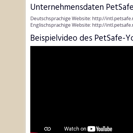
Unternehmensdaten PetSaf
Deutschsprachige Website: http://intl.petsafe.
Englischsprachige Website: http://intl.petsafe.
Beispielvideo des PetSafe-Y