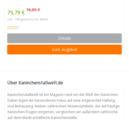
76,89 €
75,79 €
inkl. 19% gesetzlicher MwSt.
Details
Zum Angebot
Über Kaninchenstallwelt.de
Kaninchenstallwelt ist ein Magazin rund um die Welt der Kaninchen.
Dabei legen wir besonderen Fokus auf eine artgerechte Haltung
und Behausung. Neben zahlreichen Wissensartikeln, die auf häufige
Kaninchen-Fragen eingehen, vergleichen wir außerdem zahlreiche
auf dem Markt erhältliche Kaninchenställe.