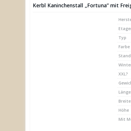
Kerbl Kaninchenstall „Fortuna“ mit Fre
Herste
Etage
Typ
Farbe
Stand
Winte
XXL?
Gewic
Länge
Breite
Höhe
Mit M