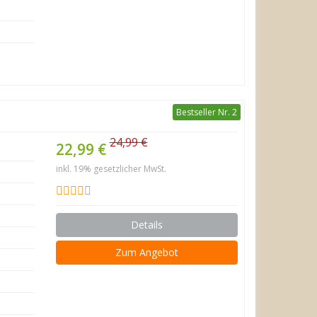
Bestseller Nr. 2
24,99 €
22,99 €
inkl. 19% gesetzlicher MwSt.
Details
Zum Angebot