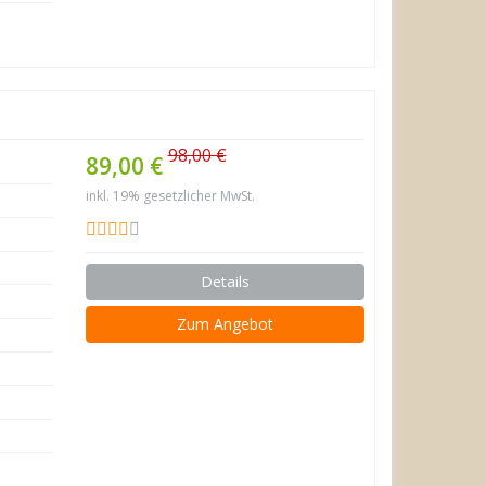
98,00 €
89,00 €
inkl. 19% gesetzlicher MwSt.
Details
Zum Angebot