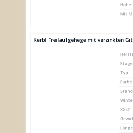
Höhe
Mit M
Kerbl Freilaufgehege mit verzinkten G
Herste
Etage
Typ
Farbe
Stand
Winte
XXL?
Gewic
Länge