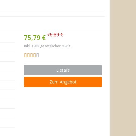
76,89 €
75,79 €
inkl. 19% gesetzlicher MwSt.
Details
Zum Angebot