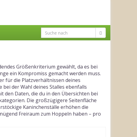
dendes Größenkriterium gewählt, da es bei
o Länge ein Kompromiss gemacht werden muss.
er für die Platzverhältnissen deines
 bei der Wahl deines Stalles ebenfalls
t den Daten, die du in den Übersichten bei
lkategorien. Die großzügigere Seitenfläche
rstöckige Kaninchenställe erhöhen die
 genügend Freiraum zum Hoppeln haben – pro