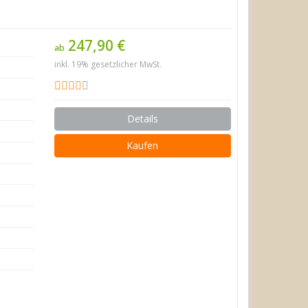
247,90 €
ab
inkl. 19% gesetzlicher MwSt.
Details
Kaufen