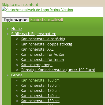
Skip to main content
Kaninchenstallwelt
Toggle navigation
Home
Ställe nach Eigenschaften
Kaninchenstall einstöckig
Kaninchenstall doppelstöckig
Kaninchenstall XXL
Kaninchenstall für Außen
Kaninchenstall für Innen
Kaninchengehege
Günstige Kaninchenställe (unter 100 Euro)
Größe
Kaninchenstall 100 cm
Kaninchenstall 120 cm
Kaninchenstall 130 cm
Kaninchenstall 140 cm
Kaninchenstall 150 cm