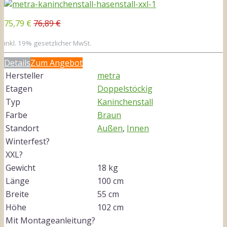
75,79 €
76,89 €
inkl. 19% gesetzlicher MwSt.
Details
Zum Angebot
Hersteller
metra
Etagen
Doppelstöckig
Typ
Kaninchenstall
Farbe
Braun
Standort
Außen
,
Innen
Winterfest?
XXL?
Gewicht
18 kg
Länge
100 cm
Breite
55 cm
Höhe
102 cm
Mit Montageanleitung?