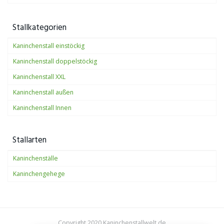
Stallkategorien
Kaninchenstall einstöckig
Kaninchenstall doppelstöckig
Kaninchenstall XXL
Kaninchenstall außen
Kaninchenstall Innen
Stallarten
Kaninchenställe
Kaninchengehege
Copyright 2020 Kaninchenstallwelt.de