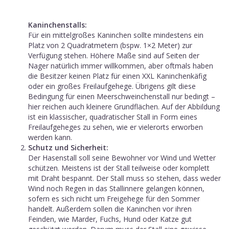
Kaninchenstalls:
Für ein mittelgroßes Kaninchen sollte mindestens ein
Platz von 2 Quadratmetern (bspw. 1×2 Meter) zur
Verfügung stehen. Höhere Maße sind auf Seiten der
Nager natürlich immer willkommen, aber oftmals haben
die Besitzer keinen Platz für einen XXL Kaninchenkäfig
oder ein großes Freilaufgehege. Übrigens gilt diese
Bedingung für einen Meerschweinchenstall nur bedingt –
hier reichen auch kleinere Grundflächen. Auf der Abbildung
ist ein klassischer, quadratischer Stall in Form eines
Freilaufgeheges zu sehen, wie er vielerorts erworben
werden kann.
Schutz und Sicherheit:
Der Hasenstall soll seine Bewohner vor Wind und Wetter
schützen. Meistens ist der Stall teilweise oder komplett
mit Draht bespannt. Der Stall muss so stehen, dass weder
Wind noch Regen in das Stallinnere gelangen können,
sofern es sich nicht um Freigehege für den Sommer
handelt. Außerdem sollen die Kaninchen vor ihren
Feinden, wie Marder, Fuchs, Hund oder Katze gut