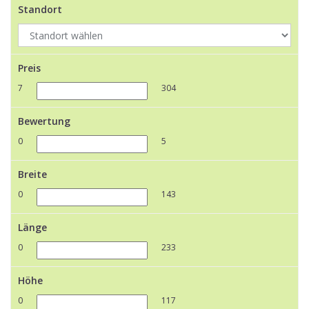
Standort
Preis
7
304
Bewertung
0
5
Breite
0
143
Länge
0
233
Höhe
0
117