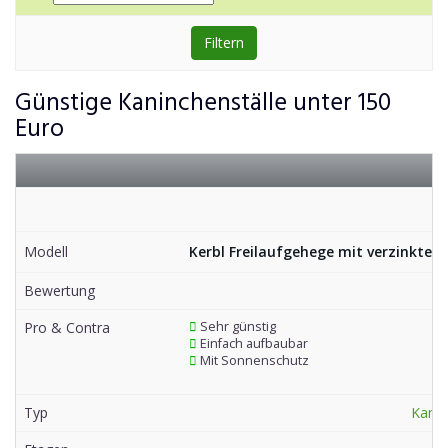
Filtern
Günstige Kaninchenställe unter 150
Euro
Modell
Kerbl Freilaufgehege mit verzinkten
Bewertung
Pro & Contra
Sehr günstig
Einfach aufbaubar
Mit Sonnenschutz
Typ
Kani