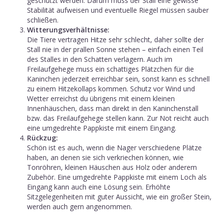
geschützt werden. Darum muss der Stall eine gewisse
Stabilität aufweisen und eventuelle Riegel müssen sauber
schließen.
Witterungsverhältnisse:
Die Tiere vertragen Hitze sehr schlecht, daher sollte der
Stall nie in der prallen Sonne stehen – einfach einen Teil
des Stalles in den Schatten verlagern. Auch im
Freilaufgehege muss ein schattiges Plätzchen für die
Kaninchen jederzeit erreichbar sein, sonst kann es schnell
zu einem Hitzekollaps kommen. Schutz vor Wind und
Wetter erreichst du übrigens mit einem kleinen
Innenhäuschen, dass man direkt in den Kaninchenstall
bzw. das Freilaufgehege stellen kann. Zur Not reicht auch
eine umgedrehte Pappkiste mit einem Eingang.
Rückzug:
Schön ist es auch, wenn die Nager verschiedene Plätze
haben, an denen sie sich verkriechen können, wie
Tonröhren, kleinen Häuschen aus Holz oder anderem
Zubehör. Eine umgedrehte Pappkiste mit einem Loch als
Eingang kann auch eine Lösung sein. Erhöhte
Sitzgelegenheiten mit guter Aussicht, wie ein großer Stein,
werden auch gern angenommen.