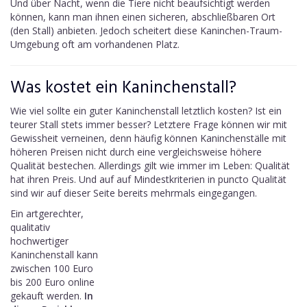
Und über Nacht, wenn die Tiere nicht beaufsichtigt werden
können, kann man ihnen einen sicheren, abschließbaren Ort
(den Stall) anbieten. Jedoch scheitert diese Kaninchen-Traum-
Umgebung oft am vorhandenen Platz.
Was kostet ein Kaninchenstall?
Wie viel sollte ein guter Kaninchenstall letztlich kosten? Ist ein
teurer Stall stets immer besser? Letztere Frage können wir mit
Gewissheit verneinen, denn häufig können Kaninchenställe mit
höheren Preisen nicht durch eine vergleichsweise höhere
Qualität bestechen. Allerdings gilt wie immer im Leben: Qualität
hat ihren Preis. Und auf auf Mindestkriterien in puncto Qualität
sind wir auf dieser Seite bereits mehrmals eingegangen.
Ein artgerechter,
qualitativ
hochwertiger
Kaninchenstall kann
zwischen 100 Euro
bis 200 Euro online
gekauft werden.
In