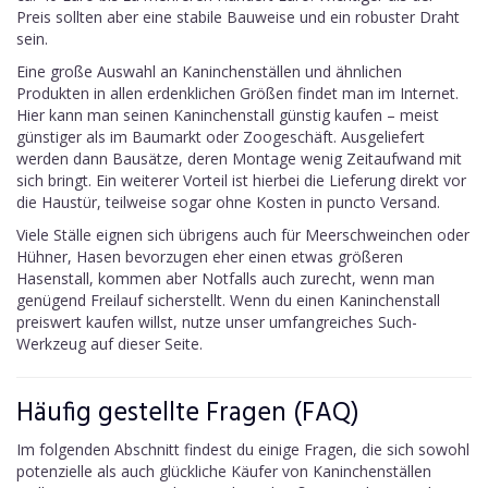
Preis sollten aber eine stabile Bauweise und ein robuster Draht
sein.
Eine große Auswahl an Kaninchenställen und ähnlichen
Produkten in allen erdenklichen Größen findet man im Internet.
Hier kann man seinen Kaninchenstall günstig kaufen – meist
günstiger als im Baumarkt oder Zoogeschäft. Ausgeliefert
werden dann Bausätze, deren Montage wenig Zeitaufwand mit
sich bringt. Ein weiterer Vorteil ist hierbei die Lieferung direkt vor
die Haustür, teilweise sogar ohne Kosten in puncto Versand.
Viele Ställe eignen sich übrigens auch für Meerschweinchen oder
Hühner, Hasen bevorzugen eher einen etwas größeren
Hasenstall, kommen aber Notfalls auch zurecht, wenn man
genügend Freilauf sicherstellt. Wenn du einen Kaninchenstall
preiswert kaufen willst, nutze unser umfangreiches Such-
Werkzeug auf dieser Seite.
Häufig gestellte Fragen (FAQ)
Im folgenden Abschnitt findest du einige Fragen, die sich sowohl
potenzielle als auch glückliche Käufer von Kaninchenställen