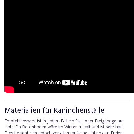
Materialien für Kaninchenställe
Empfehlenswert ist in jedem Fall ein Stall oder Freigehege aus
Holz. Ein Betonboden wäre im Winter zu kalt und ist sehr hart.
Dies bezieht sich jedoch vor allem auf eine Haltung im Freien.