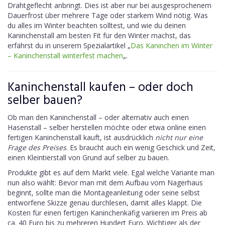
Drahtgeflecht anbringt. Dies ist aber nur bei ausgesprochenem
Dauerfrost über mehrere Tage oder starkem Wind nötig. Was
du alles im Winter beachten solltest, und wie du deinen
Kaninchenstall am besten Fit für den Winter machst, das
erfährst du in unserem Spezialartikel „
Das Kaninchen im Winter
– Kaninchenstall winterfest machen
„.
Kaninchenstall kaufen – oder doch
selber bauen?
Ob man den Kaninchenstall – oder alternativ auch einen
Hasenstall – selber herstellen möchte oder etwa online einen
fertigen Kaninchenstall kauft, ist ausdrücklich
nicht nur eine
Frage des Preises
. Es braucht auch ein wenig Geschick und Zeit,
einen Kleintierstall von Grund auf selber zu bauen.
Produkte gibt es auf dem Markt viele. Egal welche Variante man
nun also wählt: Bevor man mit dem Aufbau vom Nagerhaus
beginnt, sollte man die Montageanleitung oder seine selbst
entworfene Skizze genau durchlesen, damit alles klappt. Die
Kosten für einen fertigen Kaninchenkäfig variieren im Preis ab
ca. 40 Euro bis zu mehreren Hundert Euro. Wichtiger als der