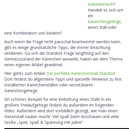
Außenbereich
?
Handelt es sich um
ein
Kaninchengehege
,
einen Stall oder
eine Kombination von beidem?
Auch wenn die Frage nicht pauschal beantwortet werden kann,
gibt es einige grundsätzliche Tipps, die immer Beachtung
verdienen. Da sich die Standort-Frage langfristig auf den
Gemütszustand der Kaninchen auswirkt, haben wir dem Thema
einen eigenen Artikel gewidmet.
Hier gehts zum Artikel
Der perfekte Kaninchenstall-Standort
.
Dort findest du allgemeine Tipps und spezielle Hinweise zu fest
installierten Kaninchenställen oder versetzbaren
Kaninchengehege.
Ein schönes Beispiel für eine Einbettung eines Stalls in ein
größere Freilaufgehege findest du außerdem im folgenden
Video. Außerdem wird dort vorbildlich gezeigt, wie man einen
Hasenstall sauber macht. Viel Spaß beim Anschauen und viele
Grüße „Spiel, Spaß & Spannung mit Joline“.