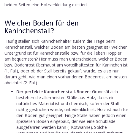
beiden Seiten eine Holzverkleidung existiert.
Welcher Boden für den
Kaninchenstall?
Häufig stellen sich Kaninchenhalter zudem die Frage beim
Kaninchenstall, welcher Boden am besten geeignet ist? Welcher
Untergrund ist für Kaninchenställe bzw. für die lieben Hoppler
am bequemsten? Hier muss man unterscheiden, welcher Boden
bzw. Bodenrost überhaupt am vorteilhaftesten für Kaninchen ist
(1. Fall), oder ob der Stall bereits gekauft wurde, es also nur
darum geht, wie man einen vorhandenen Bodenrost am besten
abdichtet (2. Fall).
Der perfekte Kaninchenstall-Boden:
Grundsätzlich
bestehen die allermeisten Ställe aus Holz, da es ein
natürliches Material ist und chemisch, sofern der Stall
richtig gestrichen wurde, unbedenklich ist. Holz ist auch für
den Boden gut geeignet. Einige Ställe haben jedoch einen
speziellen Boden eingebaut, der wie eine Schublade
ausgefahren werden kann (=Kotwanne). Solche