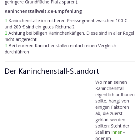
geringere Grundfläche Platz sparen).
Kaninchenstallwelt.de-Empfehlung
Kaninchenställe im mittleren Preissegment zwischen 100 €
und 200 € sind ein gutes Richtmaß.
Achtung bei billigen Kaninchenkäfigen. Diese sind in aller Regel
nicht artgerecht!
Bei teureren Kaninchenställen einfach einen Vergleich
durchführen
Der Kaninchenstall-Standort
Wo man seinen
Kaninchenstall
eigentlich aufbauen
sollte, hängt von
einigen Faktoren
ab, die zuerst
geklärt werden
sollten: Steht der
Stall im
Innen
–
oder im