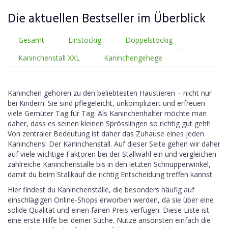
Die aktuellen Bestseller im Überblick
Gesamt
Einstöckig
Doppelstöckig
Kaninchenstall XXL
Kaninchengehege
Kaninchen gehören zu den beliebtesten Haustieren – nicht nur
bei Kindern. Sie sind pflegeleicht, unkompliziert und erfreuen
viele Gemüter Tag für Tag. Als Kaninchenhalter möchte man
daher, dass es seinen kleinen Sprösslingen so richtig gut geht!
Von zentraler Bedeutung ist daher das Zuhause eines jeden
Kaninchens: Der Kaninchenstall. Auf dieser Seite gehen wir daher
auf viele wichtige Faktoren bei der Stallwahl ein und vergleichen
zahlreiche Kaninchenställe bis in den letzten Schnupperwinkel,
damit du beim Stallkauf die richtig Entscheidung treffen kannst.
Hier findest du Kaninchenställe, die besonders häufig auf
einschlägigen Online-Shops erworben werden, da sie über eine
solide Qualität und einen fairen Preis verfügen. Diese Liste ist
eine erste Hilfe bei deiner Suche. Nutze ansonsten einfach die