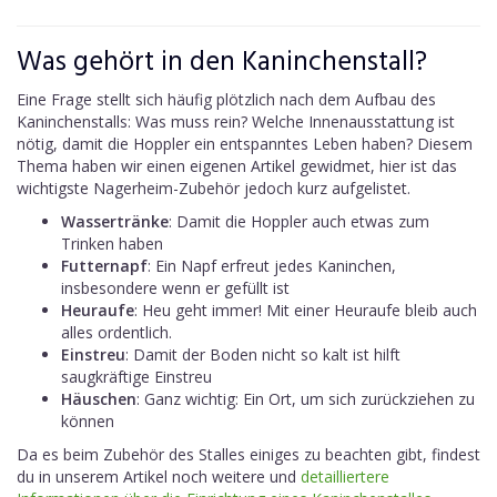
Was gehört in den Kaninchenstall?
Eine Frage stellt sich häufig plötzlich nach dem Aufbau des
Kaninchenstalls: Was muss rein? Welche Innenausstattung ist
nötig, damit die Hoppler ein entspanntes Leben haben? Diesem
Thema haben wir einen eigenen Artikel gewidmet, hier ist das
wichtigste Nagerheim-Zubehör jedoch kurz aufgelistet.
Wassertränke
: Damit die Hoppler auch etwas zum
Trinken haben
Futternapf
: Ein Napf erfreut jedes Kaninchen,
insbesondere wenn er gefüllt ist
Heuraufe
: Heu geht immer! Mit einer Heuraufe bleib auch
alles ordentlich.
Einstreu
: Damit der Boden nicht so kalt ist hilft
saugkräftige Einstreu
Häuschen
: Ganz wichtig: Ein Ort, um sich zurückziehen zu
können
Da es beim Zubehör des Stalles einiges zu beachten gibt, findest
du in unserem Artikel noch weitere und
detailliertere