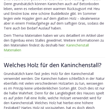
Denn grundsätzlich können Kaninchen auch auf Betonboden
leben, wenn es nebenbei einen warmen Rückzugsort mit Heu
und Einstrei bzw. eine schöne Buddelkiste gibt. Im Sommer
liegen viele Hoppler gern auf dem glatten Holz – idealerweise
aber in einem Freilaufgehege auf dem saftigen Gras, sodass die
Tiere auch bei Bedarf Auslauf haben.
Dem Thema Materialien haben wir uns detailliert im Artikel über
den Eigenbau eines Stalles gewidmet. Weitere Informationen zu
den Materialien findest du deshalb hier:
Kaninchenstall
Materialien
Welches Holz für den Kaninchenstall?
Grundsätzlich kann fast jedes Holz für den Kaninchenstall
verwendet werden. Die Kaninchen haben schließlich in der Natur
ebenfalls mit vielen verschiedenen Holzarten zu tun, weswegen
es im Prinzip keine unbedenklichen Sorten gibt. Doch dies ist nur
die halbe Wahrheit. Denn für die Langlebigkeit des Hauses spielt
es auf jeden Fall eine Rolle, welche Holzart verwendet wird für
den Kaninchenstall. Welches Holz hat hierbei eine höhere
Festigkeit? Hartes Holz ist vorzuziehen, hat es doch gleich